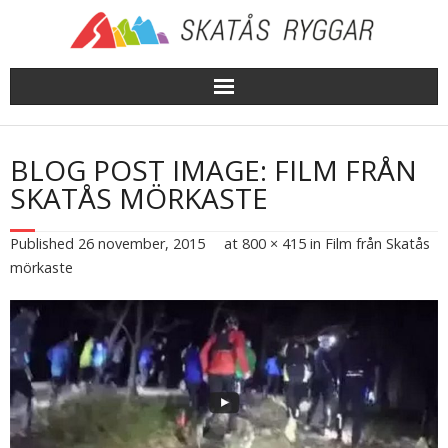
Skip
to
content
BLOG POST IMAGE: FILM FRÅN
SKATÅS MÖRKASTE
Published
26 november, 2015
at
800 × 415
in
Film från Skatås
mörkaste