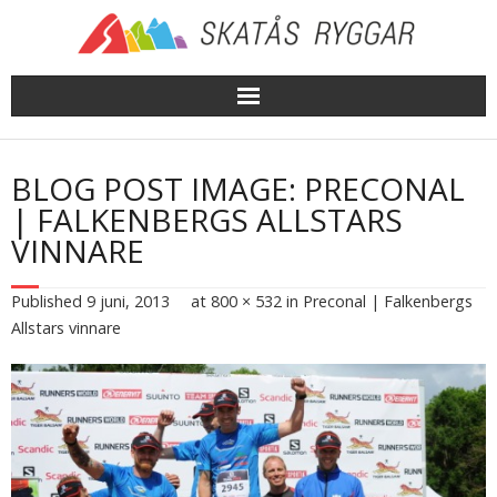
Skip
to
content
BLOG POST IMAGE: PRECONAL
| FALKENBERGS ALLSTARS
VINNARE
Published
9 juni, 2013
at
800 × 532
in
Preconal | Falkenbergs
Allstars vinnare