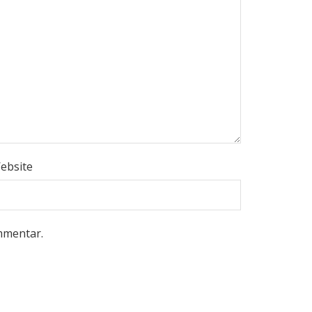
ebsite
mmentar.