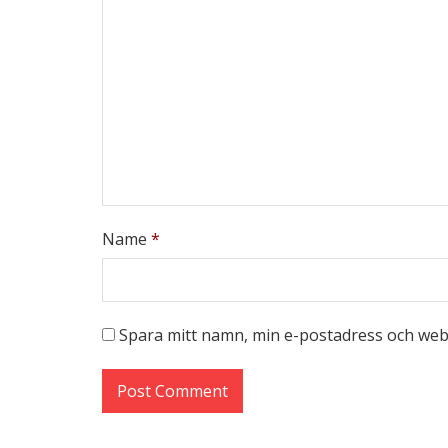
Name
*
Spara mitt namn, min e-postadress och webb