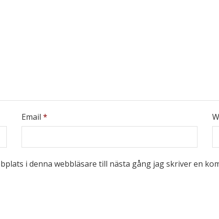
Email
*
W
plats i denna webbläsare till nästa gång jag skriver en ko