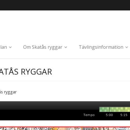
lan
Om Skatås ryggar
Tävlingsinformation
ATÅS RYGGAR
s ryggar