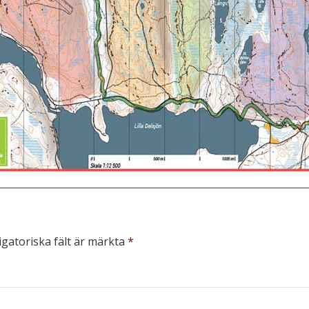
igatoriska fält är märkta
*