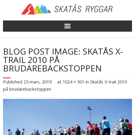
Skip
to
content
BLOG POST IMAGE: SKATÅS X-
TRAIL 2010 PÅ
BRUDAREBACKSTOPPEN
Published
25 mars, 2019
at
1024 × 501
in
Skatås X-trail 2010
på brudarebackstoppen