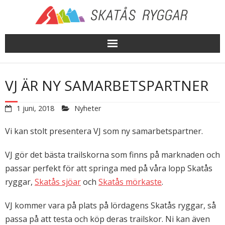
Skip
to
content
VJ ÄR NY SAMARBETSPARTNER
1 juni, 2018
Nyheter
Vi kan stolt presentera VJ som ny samarbetspartner.
VJ gör det bästa trailskorna som finns på marknaden och
passar perfekt för att springa med på våra lopp Skatås
ryggar,
Skatås sjöar
och
Skatås mörkaste
.
VJ kommer vara på plats på lördagens Skatås ryggar, så
passa på att testa och köp deras trailskor. Ni kan även