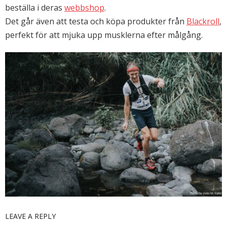
beställa i deras
webbshop
.
Det går även att testa och köpa produkter från
Blackroll
,
perfekt för att mjuka upp musklerna efter målgång.
LEAVE A REPLY