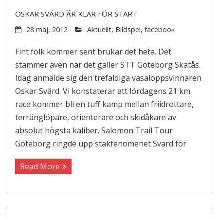
OSKAR SVÄRD ÄR KLAR FÖR START
28 maj, 2012
Aktuellt
,
Bildspel
,
facebook
Fint folk kommer sent brukar det heta. Det
stämmer även när det gäller STT Göteborg Skatås.
Idag anmälde sig den trefaldiga vasaloppsvinnaren
Oskar Svärd. Vi konstaterar att lördagens 21 km
race kommer bli en tuff kamp mellan friidrottare,
terränglöpare, orienterare och skidåkare av
absolut högsta kaliber. Salomon Trail Tour
Göteborg ringde upp stakfenomenet Svärd för
Read More