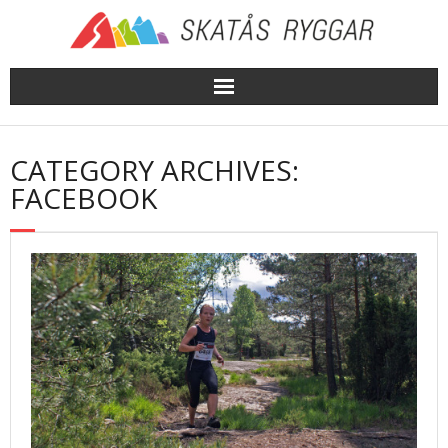
Skip
to
content
CATEGORY ARCHIVES:
FACEBOOK