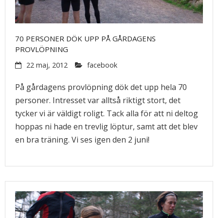
70 PERSONER DÖK UPP PÅ GÅRDAGENS
PROVLÖPNING
22 maj, 2012
facebook
På gårdagens provlöpning dök det upp hela 70
personer. Intresset var alltså riktigt stort, det
tycker vi är väldigt roligt. Tack alla för att ni deltog
hoppas ni hade en trevlig löptur, samt att det blev
en bra träning. Vi ses igen den 2 juni!