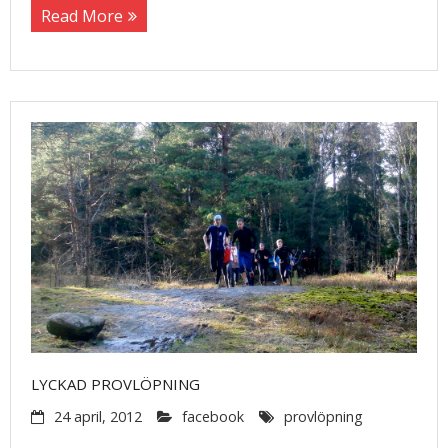
Read More
LYCKAD PROVLÖPNING
24 april, 2012
facebook
provlöpning