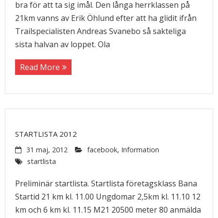
bra för att ta sig imål. Den långa herrklassen på
21km vanns av Erik Öhlund efter att ha glidit ifrån
Trailspecialisten Andreas Svanebo så sakteliga
sista halvan av loppet. Ola
Read More
STARTLISTA 2012
31 maj, 2012
facebook
,
Information
startlista
Preliminär startlista. Startlista företagsklass Bana
Startid 21 km kl. 11.00 Ungdomar 2,5km kl. 11.10 12
km och 6 km kl. 11.15 M21 20500 meter 80 anmälda