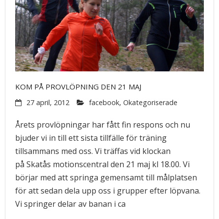
KOM PÅ PROVLÖPNING DEN 21 MAJ
27 april, 2012
facebook
,
Okategoriserade
Årets provlöpningar har fått fin respons och nu
bjuder vi in till ett sista tillfälle för träning
tillsammans med oss. Vi träffas vid klockan
på Skatås motionscentral den 21 maj kl 18.00. Vi
börjar med att springa gemensamt till målplatsen
för att sedan dela upp oss i grupper efter löpvana.
Vi springer delar av banan i ca