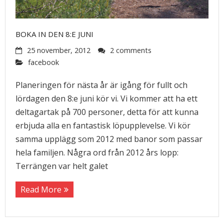
BOKA IN DEN 8:E JUNI
25 november, 2012
2 comments
facebook
Planeringen för nästa år är igång för fullt och
lördagen den 8:e juni kör vi. Vi kommer att ha ett
deltagartak på 700 personer, detta för att kunna
erbjuda alla en fantastisk löpupplevelse. Vi kör
samma upplägg som 2012 med banor som passar
hela familjen. Några ord från 2012 års lopp:
Terrängen var helt galet
Read More