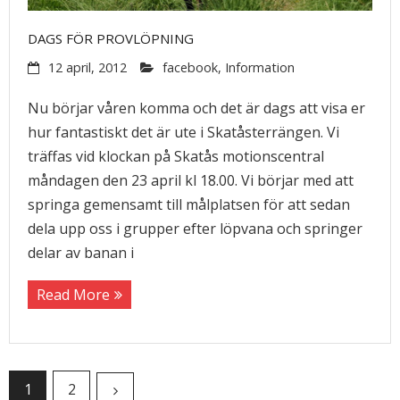
DAGS FÖR PROVLÖPNING
12 april, 2012
facebook
,
Information
Nu börjar våren komma och det är dags att visa er
hur fantastiskt det är ute i Skatåsterrängen. Vi
träffas vid klockan på Skatås motionscentral
måndagen den 23 april kl 18.00. Vi börjar med att
springa gemensamt till målplatsen för att sedan
dela upp oss i grupper efter löpvana och springer
delar av banan i
Read More
1
2