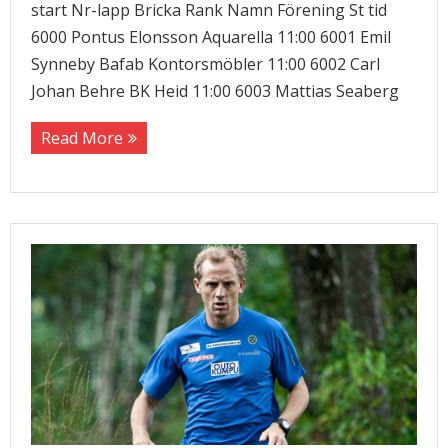
start Nr-lapp Bricka Rank Namn Förening St tid
6000 Pontus Elonsson Aquarella 11:00 6001 Emil
Synneby Bafab Kontorsmöbler 11:00 6002 Carl
Johan Behre BK Heid 11:00 6003 Mattias Seaberg
Read More