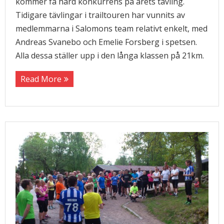
kommer få hård konkurrens på årets tävling.
Tidigare tävlingar i trailtouren har vunnits av
medlemmarna i Salomons team relativt enkelt, med
Andreas Svanebo och Emelie Forsberg i spetsen.
Alla dessa ställer upp i den långa klassen på 21km.
Read More