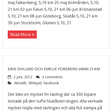
maj Falkenberg, 5,10 km 25-maj Kolmården, 5,10,
21 km 02-jun Falun 5,10, 21 km 06-jun Kristianstad
5,10, 21 km 08-jun Göteborg, Skatås 5,10, 21 km
30-jun Stockholm, Globen 5,10, 21
Read More
ERIK ÖHLUND OCH EMELIE FORSBERG VANN 21KM
2 juni, 2012
3 comments
Aktuellt
,
Bildspel
,
facebook
Det blev en mycket fin tävling där ca 350 löpare
testade på den tuffa Skatåsterrängen. Alla verkade
mycket nöjda med tävlingen och alla fick kämpa på