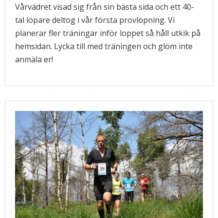
Vårvädret visad sig från sin bästa sida och ett 40-
tal löpare deltog i vår första provlöpning. Vi
planerar fler träningar inför loppet så håll utkik på
hemsidan. Lycka till med träningen och glöm inte
anmäla er!